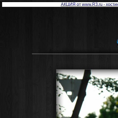
АКЦИЯ от www.R3.ru - хостин